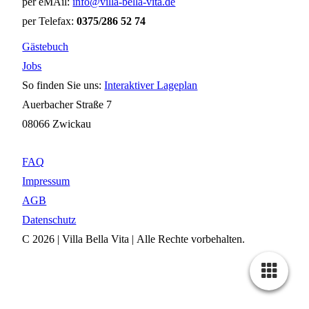
per eMAil:
info@villa-bella-vita.de
per Telefax:
0375/286 52 74
Gästebuch
Jobs
So finden Sie uns:
Interaktiver Lageplan
Auerbacher Straße 7
08066 Zwickau
FAQ
Impressum
AGB
Datenschutz
C 2026 | Villa Bella Vita | Alle Rechte vorbehalten.