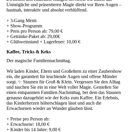
Unmögliche und präsentieren Magie direkt vor Ihren Augen –
hautnah, interaktiv und absolut verblüffend.
+ 3-Gang Menü
+ Show-Programm
+ Preis pro Person ab: 79,00 €
+ Getränke-Paket ab: 29,00€
+ Glühweinstand + Lagerfeuer: 10,00 €
Kaffee, Tricks & Keks
Der magische Familiennachmittag.
Wir laden Kinder, Eltern und Großeltern zu einer Zaubershow
ein, die garantiert für leuchtende Augen und offene Münder
sorgt. ✨ Staunen für Groß & Klein. Vergessen Sie den Alltag
und tauchen Sie ein in eine Welt voller Magie. Genießen Sie
einen entspannten Familien-Nachmittag, bei dem das Staunen
genauso dazugehört wie der Keks zum Kaffee. Ein Erlebnis,
das Kinderherzen höherschlagen lässt und auch die
Erwachsenen wieder an Wunder glauben lässt.
+ Preise pro Person ab:
+ Erwachsene: 18,00 €
+ Kinder bis 14 Jahre: 9,00 €