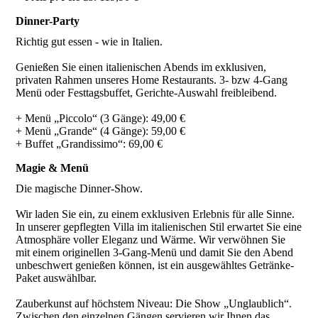
Dinner-Party
Richtig gut essen - wie in Italien.
Genießen Sie einen italienischen Abends im exklusiven,
privaten Rahmen unseres Home Restaurants. 3- bzw 4-Gang
Menü oder Festtagsbuffet, Gerichte-Auswahl freibleibend.
+ Menü „Piccolo“ (3 Gänge): 49,00 €
+ Menü „Grande“ (4 Gänge): 59,00 €
+ Buffet „Grandissimo“: 69,00 €
Magie & Menü
Die magische Dinner-Show.
Wir laden Sie ein, zu einem exklusiven Erlebnis für alle Sinne.
In unserer gepflegten Villa im italienischen Stil erwartet Sie eine
Atmosphäre voller Eleganz und Wärme. Wir verwöhnen Sie
mit einem originellen 3-Gang-Menü und damit Sie den Abend
unbeschwert genießen können, ist ein ausgewähltes Getränke-
Paket auswählbar.
Zauberkunst auf höchstem Niveau: Die Show „Unglaublich“.
Zwischen den einzelnen Gängen servieren wir Ihnen das