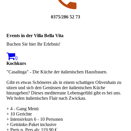
0375/286 52 73
Events in der Villa Bella Vita
Buchen Sie hier Ihr Erlebnis!
0
Kochkurs
"Casalinga" - Die Küche der italienischen Hausfrauen.
Gibt es etwas Schöneres als in einem schattigen Olivenhain zu
sitzen und sich den Genüssen der italienischen Küche
hinzugeben? Dieses mediterrane Lebensgefühl gibt es bei uns.
Wir holen italienisches Flair nach Zwickau.
+ 4 - Gang Menü
+ 10 Gerichte
+ Intensivkurs 6 - 10 Personen
+ Getränke-Paket inclusive
+ Preis p. Pers ab: 119,90 €