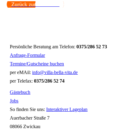
Zurück zur Startseite.
Persönliche Beratung am Telefon:
0375/286 52 73
Anfrage-Formular
Termine/Gutscheine buchen
per eMAil:
info@villa-bella-vita.de
per Telefax:
0375/286 52 74
Gästebuch
Jobs
So finden Sie uns:
Interaktiver Lageplan
Auerbacher Straße 7
08066 Zwickau