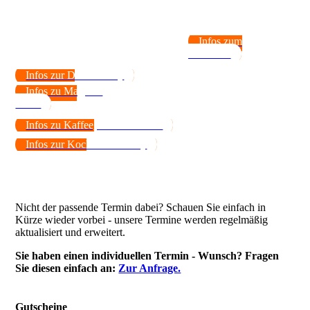
Infos zum
Kochkurs
Infos zur Dinner-Party
Infos zu Magie &
Menü
Infos zu Kaffee, Tricks & Keks
Infos zur Koch-Show-Party
Nicht der passende Termin dabei? Schauen Sie einfach in
Kürze wieder vorbei - unsere Termine werden regelmäßig
aktualisiert und erweitert.
Sie haben einen individuellen Termin - Wunsch? Fragen
Sie diesen einfach an:
Zur Anfrage.
Gutscheine