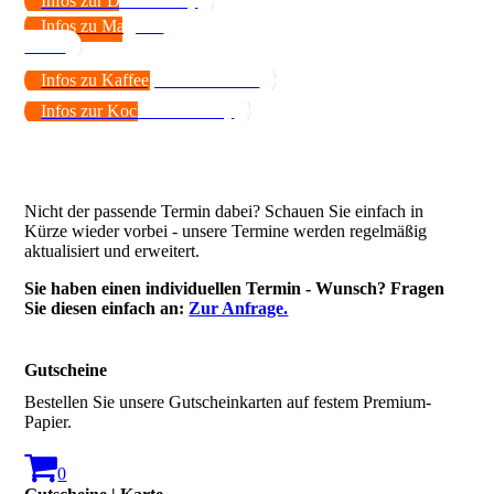
Infos zur Dinner-Party
Infos zu Magie &
Menü
Infos zu Kaffee, Tricks & Keks
Infos zur Koch-Show-Party
Nicht der passende Termin dabei? Schauen Sie einfach in
Kürze wieder vorbei - unsere Termine werden regelmäßig
aktualisiert und erweitert.
Sie haben einen individuellen Termin - Wunsch? Fragen
Sie diesen einfach an:
Zur Anfrage.
Gutscheine
Bestellen Sie unsere Gutscheinkarten auf festem Premium-
Papier.
0