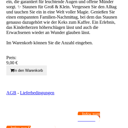
ein, die garantiert für leuchtende Augen und offene Münder
sorgt. ✨ Staunen für Groß & Klein. Vergessen Sie den Alltag
und tauchen Sie ein in eine Welt voller Magie. Genießen Sie
einen entspannten Familien-Nachmittag, bei dem das Staunen
genauso dazugehört wie der Keks zum Kaffee. Ein Erlebnis,
das Kinderherzen höherschlagen lässt und auch die
Erwachsenen wieder an Wunder glauben lässt.
Im Warenkorb können Sie die Anzahl eingeben.
Preis:
9,00 €
In den Warenkorb
AGB
-
Lieferbedingungen
Infos zum
Kochkurs