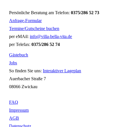
Persönliche Beratung am Telefon:
0375/286 52 73
Anfrage-Formular
Termine/Gutscheine buchen
per eMAil:
info@villa-bella-vita.de
per Telefax:
0375/286 52 74
Gästebuch
Jobs
So finden Sie uns:
Interaktiver Lageplan
Auerbacher Straße 7
08066 Zwickau
FAQ
Impressum
AGB
Datenschutz