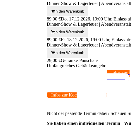
Dinner-Show & Lagerfeuer | Abendveranstal
In den Warenkorb
89,00 €
Do. 17.12.2026, 19:00 Uhr, Einlass 
Dinner-Show & Lagerfeuer | Abendveranstal
In den Warenkorb
89,00 €
Fr. 18.12.2026, 19:00 Uhr, Einlass a
Dinner-Show & Lagerfeuer | Abendveranstal
In den Warenkorb
29,00 €
Getränke-Pauschale
Umfangreiches Getränkeangebot
Infos zum
Kochkurs
Infos zur Koch-Show-Party
Nicht der passende Termin dabei? Schauen Sie
Sie haben einen individuellen Termin - W