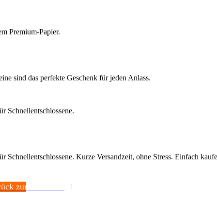
tem Premium-Papier.
ine sind das perfekte Geschenk für jeden Anlass.
ür Schnellentschlossene.
r Schnellentschlossene. Kurze Versandzeit, ohne Stress. Einfach kaufen
ück zur Startseite.