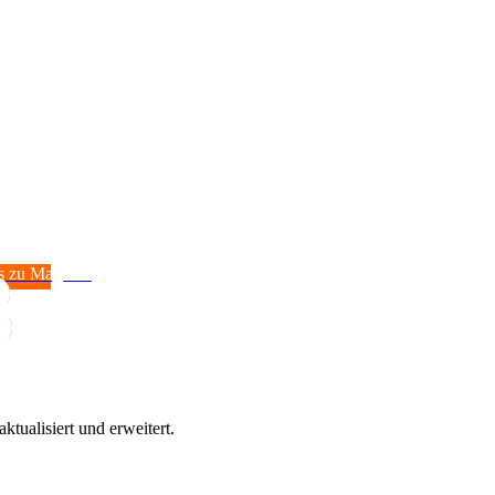
s zu Magie &
tualisiert und erweitert.