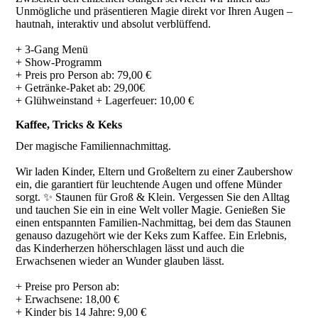
Unmögliche und präsentieren Magie direkt vor Ihren Augen –
hautnah, interaktiv und absolut verblüffend.
+ 3-Gang Menü
+ Show-Programm
+ Preis pro Person ab: 79,00 €
+ Getränke-Paket ab: 29,00€
+ Glühweinstand + Lagerfeuer: 10,00 €
Kaffee, Tricks & Keks
Der magische Familiennachmittag.
Wir laden Kinder, Eltern und Großeltern zu einer Zaubershow
ein, die garantiert für leuchtende Augen und offene Münder
sorgt. ✨ Staunen für Groß & Klein. Vergessen Sie den Alltag
und tauchen Sie ein in eine Welt voller Magie. Genießen Sie
einen entspannten Familien-Nachmittag, bei dem das Staunen
genauso dazugehört wie der Keks zum Kaffee. Ein Erlebnis,
das Kinderherzen höherschlagen lässt und auch die
Erwachsenen wieder an Wunder glauben lässt.
+ Preise pro Person ab:
+ Erwachsene: 18,00 €
+ Kinder bis 14 Jahre: 9,00 €