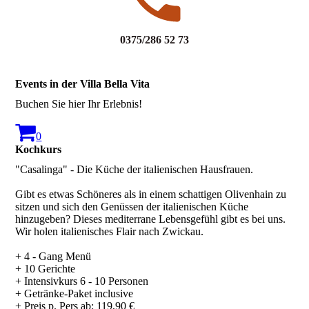
0375/286 52 73
Events in der Villa Bella Vita
Buchen Sie hier Ihr Erlebnis!
0
Kochkurs
"Casalinga" - Die Küche der italienischen Hausfrauen.
Gibt es etwas Schöneres als in einem schattigen Olivenhain zu
sitzen und sich den Genüssen der italienischen Küche
hinzugeben? Dieses mediterrane Lebensgefühl gibt es bei uns.
Wir holen italienisches Flair nach Zwickau.
+ 4 - Gang Menü
+ 10 Gerichte
+ Intensivkurs 6 - 10 Personen
+ Getränke-Paket inclusive
+ Preis p. Pers ab: 119,90 €