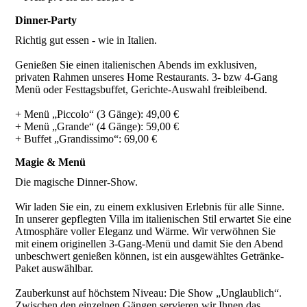
Dinner-Party
Richtig gut essen - wie in Italien.
Genießen Sie einen italienischen Abends im exklusiven,
privaten Rahmen unseres Home Restaurants. 3- bzw 4-Gang
Menü oder Festtagsbuffet, Gerichte-Auswahl freibleibend.
+ Menü „Piccolo“ (3 Gänge): 49,00 €
+ Menü „Grande“ (4 Gänge): 59,00 €
+ Buffet „Grandissimo“: 69,00 €
Magie & Menü
Die magische Dinner-Show.
Wir laden Sie ein, zu einem exklusiven Erlebnis für alle Sinne.
In unserer gepflegten Villa im italienischen Stil erwartet Sie eine
Atmosphäre voller Eleganz und Wärme. Wir verwöhnen Sie
mit einem originellen 3-Gang-Menü und damit Sie den Abend
unbeschwert genießen können, ist ein ausgewähltes Getränke-
Paket auswählbar.
Zauberkunst auf höchstem Niveau: Die Show „Unglaublich“.
Zwischen den einzelnen Gängen servieren wir Ihnen das