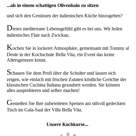
...als in einem schattigen Olivenhain zu sitzen
und sich den Genüssen der italienischen Küche hinzugeben?
D
ieses mediterrane Lebensgefühl gibt es bei uns. Wir holen
italienisches Flair nach Zwickau.
K
ochen Sie in lockerer Atmosphäre, gemeinsam mit Tommy al
Dente in der Kochschule Bella Vita, ein Event das keine
Altersgrenzen kennt.
S
chauen Sie dem Profi über die Schulter und lassen sich
zeigen, wie einfach mit frischen Zutaten köstliche Gerichte der
klassischen Cuchina Italiana gezaubert werden. Sie können
alles ausprobieren und selber machen!
G
enießen Sie Ihre zubereiteten Speisen am stilvoll gedeckten
Tisch im Gala-Saal der Villa Bella Vita.
Unsere Kochkurse...