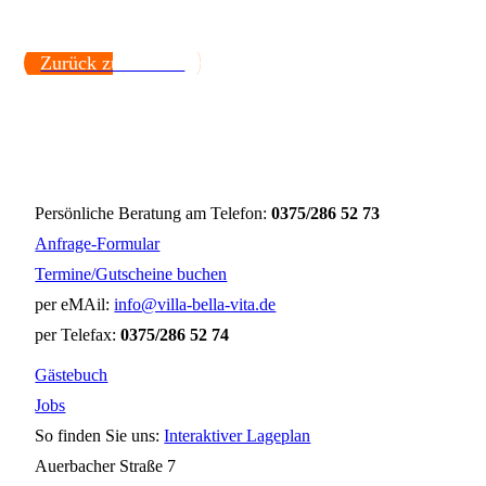
Zurück zu Events.
Persönliche Beratung am Telefon:
0375/286 52 73
Anfrage-Formular
Termine/Gutscheine buchen
per eMAil:
info@villa-bella-vita.de
per Telefax:
0375/286 52 74
Gästebuch
Jobs
So finden Sie uns:
Interaktiver Lageplan
Auerbacher Straße 7