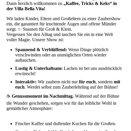
Dann herzlich willkommen zu
„Kaffee, Tricks & Keks“ in
der Villa Bella Vita!
Wir laden Kinder, Eltern und Großeltern zu einer Zaubershow
ein, die garantiert für leuchtende Augen und offene Münder
sorgt. ✨ Staunen für Groß & Klein.
Vergessen Sie den Alltag und tauchen Sie ein in eine Welt
voller Magie. Unsere Show ist:
Spannend & Verblüffend:
Wenn Dinge plötzlich
verschwinden oder an unmöglichen Orten wieder
auftauchen.
Lustig & Unterhaltsam:
Lachen ist bei uns ausdrücklich
erwünscht!
Interaktiv:
Wir zaubern nicht nur
für euch
, sondern
mit
euch
. Werdet selbst zum Zauberlehrling auf der Bühne!
☕
Genussmoment im Nachmittag.
Während auf der Bühne
die Wunder geschehen, sorgen wir für das leibliche Wohl in
gemütlicher Atmosphäre:
Frischer Kaffee und duftender Kuchen für die Großen.