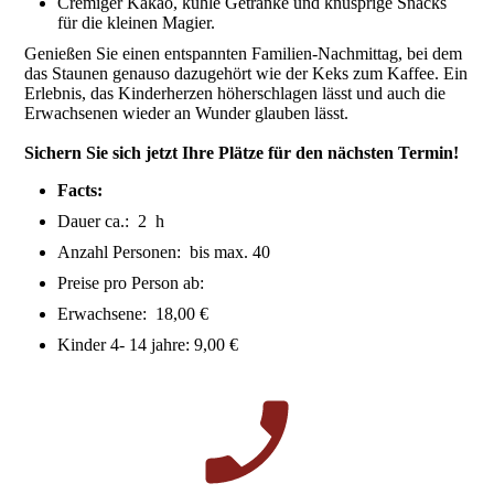
Cremiger Kakao, kühle Getränke und knusprige Snacks
für die kleinen Magier.
Genießen Sie einen entspannten Familien-Nachmittag, bei dem
das Staunen genauso dazugehört wie der Keks zum Kaffee. Ein
Erlebnis, das Kinderherzen höherschlagen lässt und auch die
Erwachsenen wieder an Wunder glauben lässt.
Sichern Sie sich jetzt Ihre Plätze für den nächsten Termin!
Facts:
Dauer ca.: 2 h
Anzahl Personen: bis max. 40
Preise pro Person ab:
Erwachsene: 18,00 €
Kinder 4- 14 jahre: 9,00 €